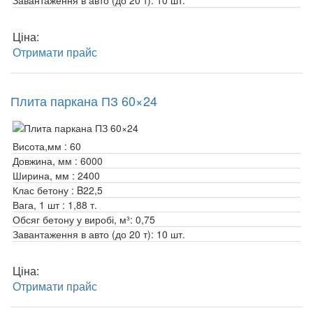
Ціна:
Отримати прайс
Плита паркана ПЗ 60×24
Висота,мм :
60
Довжина, мм :
6000
Ширина, мм :
2400
Клас бетону :
B22,5
Вага, 1 шт :
1,88 т.
Обсяг бетону у виробі, м³:
0,75
Завантаження в авто (до 20 т):
10 шт.
Ціна:
Отримати прайс