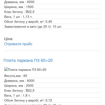
Довжина, мм :
6000
Ширина, мм :
1500
Клас бетону :
B22,5
Вага, 1 шт :
1,13 т.
Обсяг бетону у виробі, м³:
0,45
Завантаження в авто (до 20 т):
10 шт.
Ціна:
Отримати прайс
Плита паркана ПЗ 60×20
Висота,мм :
60
Довжина, мм :
6000
Ширина, мм :
2000
Клас бетону :
B22,5
Вага, 1 шт :
1,8 т.
Обсяг бетону у виробі, м³:
0,72
Завантаження в авто (до 20 т):
10 шт.