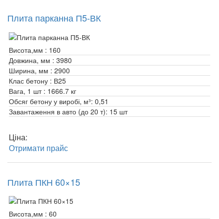
Плита парканна П5-ВК
Висота,мм :
160
Довжина, мм :
3980
Ширина, мм :
2900
Клас бетону :
В25
Вага, 1 шт :
1666.7 кг
Обсяг бетону у виробі, м³:
0,51
Завантаження в авто (до 20 т):
15 шт
Ціна:
Отримати прайс
Плита ПКН 60×15
Висота,мм :
60