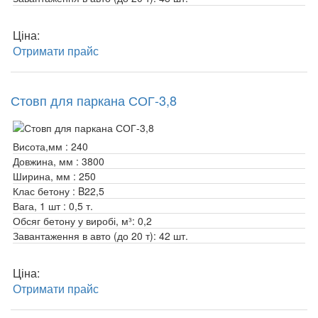
Ціна:
Отримати прайс
Стовп для паркана СОГ-3,8
Висота,мм :
240
Довжина, мм :
3800
Ширина, мм :
250
Клас бетону :
B22,5
Вага, 1 шт :
0,5 т.
Обсяг бетону у виробі, м³:
0,2
Завантаження в авто (до 20 т):
42 шт.
Ціна:
Отримати прайс