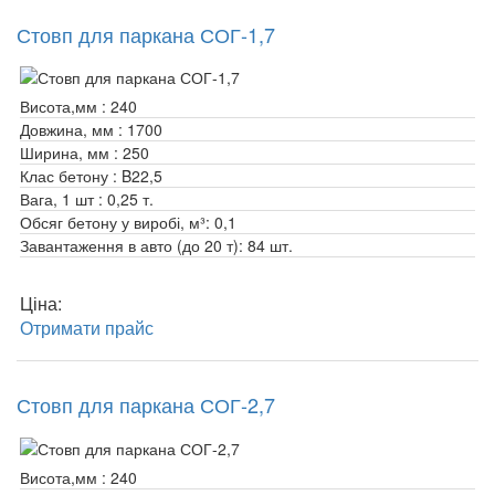
Стовп для паркана СОГ-1,7
Висота,мм :
240
Довжина, мм :
1700
Ширина, мм :
250
Клас бетону :
B22,5
Вага, 1 шт :
0,25 т.
Обсяг бетону у виробі, м³:
0,1
Завантаження в авто (до 20 т):
84 шт.
Ціна:
Отримати прайс
Стовп для паркана СОГ-2,7
Висота,мм :
240