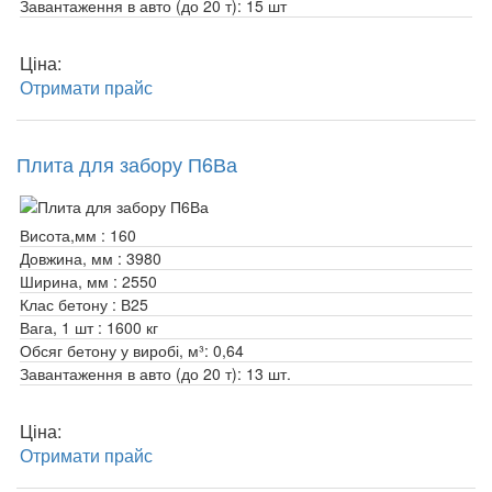
Завантаження в авто (до 20 т):
15 шт
Ціна:
Отримати прайс
Плита для забору П6Ва
Висота,мм :
160
Довжина, мм :
3980
Ширина, мм :
2550
Клас бетону :
В25
Вага, 1 шт :
1600 кг
Обсяг бетону у виробі, м³:
0,64
Завантаження в авто (до 20 т):
13 шт.
Ціна:
Отримати прайс