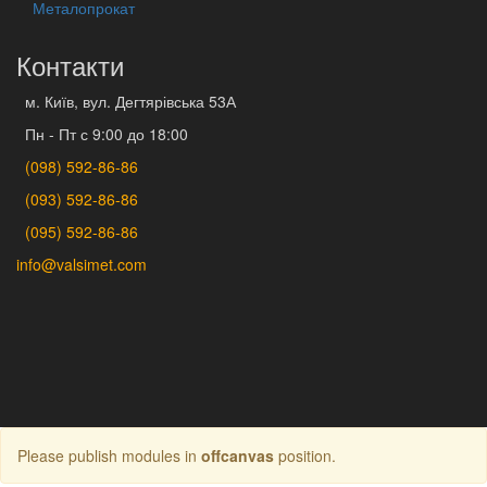
Металопрокат
Контакти
м. Київ, вул. Дегтярівська 53А
Пн - Пт с 9:00 до 18:00
(098) 592-86-86
(093) 592-86-86
(095) 592-86-86
info@valsimet.com
Please publish modules in
offcanvas
position.