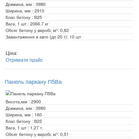
Довжина, мм :
3980
Ширина, мм :
2910
Клас бетону :
В25
Вага, 1 шт :
2066.7 кг
Обсяг бетону у виробі, м³:
0,82
Завантаження в авто (до 20 т):
10 шт
Ціна:
Отримати прайс
Панель паркану П5Ва
Висота,мм :
2900
Довжина, мм :
3980
Ширина, мм :
160
Клас бетону :
В25
Вага, 1 шт :
1,27 т.
Обсяг бетону у виробі, м³:
0,51