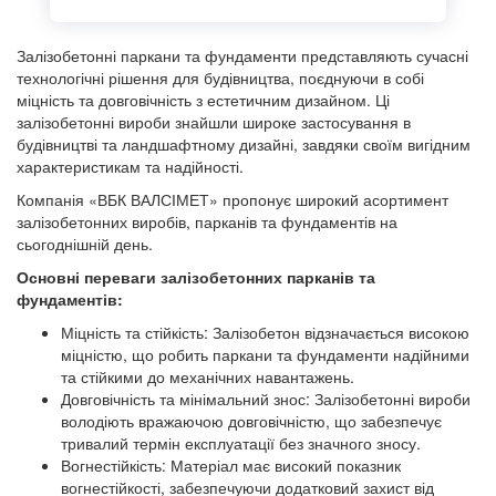
Залізобетонні паркани та фундаменти представляють сучасні
технологічні рішення для будівництва, поєднуючи в собі
міцність та довговічність з естетичним дизайном. Ці
залізобетонні вироби знайшли широке застосування в
будівництві та ландшафтному дизайні, завдяки своїм вигідним
характеристикам та надійності.
Компанія «ВБК ВАЛСІМЕТ» пропонує широкий асортимент
залізобетонних виробів, парканів та фундаментів на
сьогоднішній день.
Основні переваги залізобетонних парканів та
фундаментів:
Міцність та стійкість: Залізобетон відзначається високою
міцністю, що робить паркани та фундаменти надійними
та стійкими до механічних навантажень.
Довговічність та мінімальний знос: Залізобетонні вироби
володіють вражаючою довговічністю, що забезпечує
тривалий термін експлуатації без значного зносу.
Вогнестійкість: Матеріал має високий показник
вогнестійкості, забезпечуючи додатковий захист від