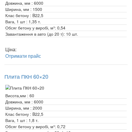
Довжина, мм :
6000
Ширина, мм :
1500
Клас бетону :
B22,5
Вага, 1 шт :
1,35 т.
Обсяг бетону у виробі, м³:
0,54
Завантаження в авто (до 20 т):
10 шт.
Ціна:
Отримати прайс
Плита ПКН 60×20
Висота,мм :
60
Довжина, мм :
6000
Ширина, мм :
2000
Клас бетону :
B22,5
Вага, 1 шт :
1,8 т.
Обсяг бетону у виробі, м³:
0,72