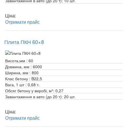
Завантаження в авто (до 20 т):
10 шт.
Ціна:
Отримати прайс
Плита ПКН 60×8
Висота,мм :
60
Довжина, мм :
6000
Ширина, мм :
800
Клас бетону :
B22,5
Вага, 1 шт :
0,68 т.
Обсяг бетону у виробі, м³:
0,27
Завантаження в авто (до 20 т):
20 шт.
Ціна:
Отримати прайс