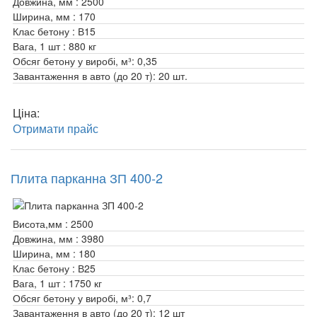
Довжина, мм :
2500
Ширина, мм :
170
Клас бетону :
В15
Вага, 1 шт :
880 кг
Обсяг бетону у виробі, м³:
0,35
Завантаження в авто (до 20 т):
20 шт.
Ціна:
Отримати прайс
Плита парканна ЗП 400-2
Висота,мм :
2500
Довжина, мм :
3980
Ширина, мм :
180
Клас бетону :
В25
Вага, 1 шт :
1750 кг
Обсяг бетону у виробі, м³:
0,7
Завантаження в авто (до 20 т):
12 шт