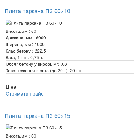
Плита паркана ПЗ 60×10
Висота,мм :
60
Довжина, мм :
6000
Ширина, мм :
1000
Клас бетону :
B22,5
Вага, 1 шт :
0,75 т.
Обсяг бетону у виробі, м³:
0,3
Завантаження в авто (до 20 т):
20 шт.
Ціна:
Отримати прайс
Плита паркана ПЗ 60×15
Висота,мм :
60