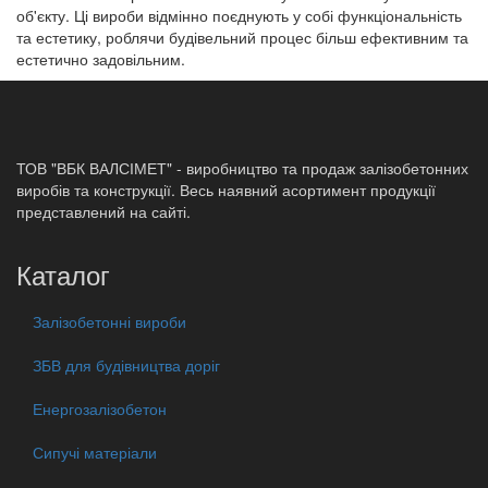
об'єкту. Ці вироби відмінно поєднують у собі функціональність
та естетику, роблячи будівельний процес більш ефективним та
естетично задовільним.
ТОВ "ВБК ВАЛСІМЕТ" - виробництво та продаж залізобетонних
виробів та конструкції. Весь наявний асортимент продукції
представлений на сайті.
Каталог
Залізобетонні вироби
ЗБВ для будівництва доріг
Енергозалізобетон
Сипучі матеріали