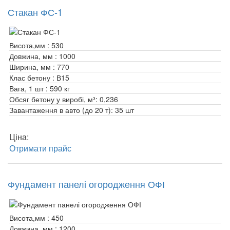
Стакан ФС-1
Висота,мм :
530
Довжина, мм :
1000
Ширина, мм :
770
Клас бетону :
В15
Вага, 1 шт :
590 кг
Обсяг бетону у виробі, м³:
0,236
Завантаження в авто (до 20 т):
35 шт
Ціна:
Отримати прайс
Фундамент панелі огородження ОФІ
Висота,мм :
450
Довжина, мм :
1200