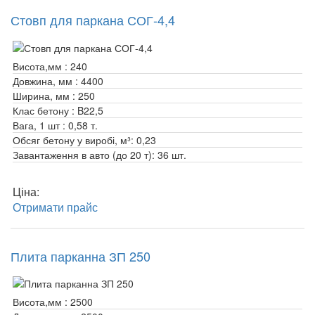
Стовп для паркана СОГ-4,4
Висота,мм :
240
Довжина, мм :
4400
Ширина, мм :
250
Клас бетону :
B22,5
Вага, 1 шт :
0,58 т.
Обсяг бетону у виробі, м³:
0,23
Завантаження в авто (до 20 т):
36 шт.
Ціна:
Отримати прайс
Плита парканна ЗП 250
Висота,мм :
2500