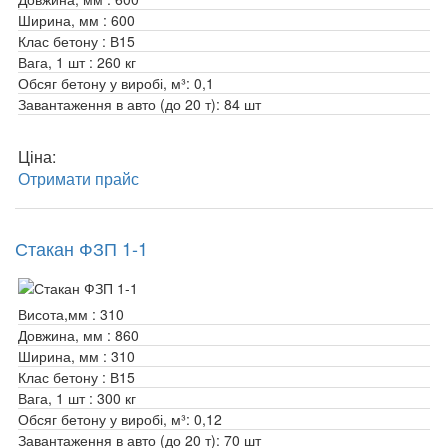
Ширина, мм :
600
Клас бетону :
В15
Вага, 1 шт :
260 кг
Обсяг бетону у виробі, м³:
0,1
Завантаження в авто (до 20 т):
84 шт
Ціна:
Отримати прайс
Стакан ФЗП 1-1
Висота,мм :
310
Довжина, мм :
860
Ширина, мм :
310
Клас бетону :
В15
Вага, 1 шт :
300 кг
Обсяг бетону у виробі, м³:
0,12
Завантаження в авто (до 20 т):
70 шт