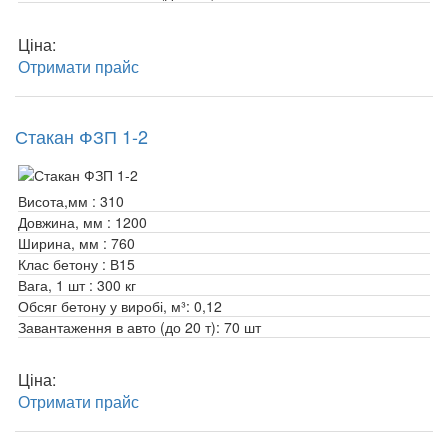
Ціна:
Отримати прайс
Стакан ФЗП 1-2
Висота,мм :
310
Довжина, мм :
1200
Ширина, мм :
760
Клас бетону :
В15
Вага, 1 шт :
300 кг
Обсяг бетону у виробі, м³:
0,12
Завантаження в авто (до 20 т):
70 шт
Ціна:
Отримати прайс