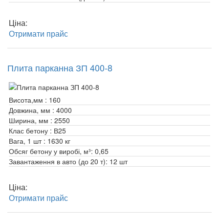
Ціна:
Отримати прайс
Плита парканна ЗП 400-8
Висота,мм :
160
Довжина, мм :
4000
Ширина, мм :
2550
Клас бетону :
В25
Вага, 1 шт :
1630 кг
Обсяг бетону у виробі, м³:
0,65
Завантаження в авто (до 20 т):
12 шт
Ціна:
Отримати прайс