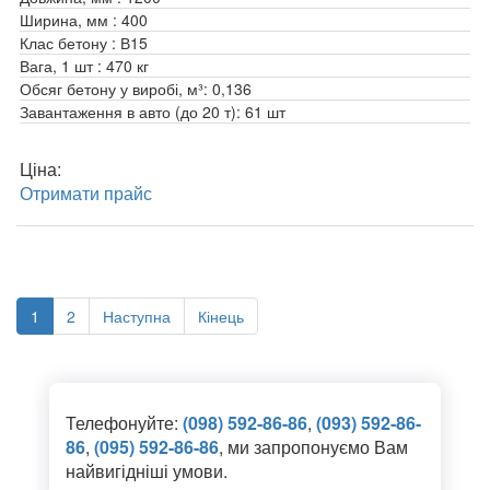
Ширина, мм :
400
Клас бетону :
В15
Вага, 1 шт :
470 кг
Обсяг бетону у виробі, м³:
0,136
Завантаження в авто (до 20 т):
61 шт
Ціна:
Отримати прайс
1
2
Наступна
Кінець
Телефонуйте:
(098) 592-86-86
,
(093) 592-86-
86
,
(095) 592-86-86
, ми запропонуємо Вам
найвигідніші умови.