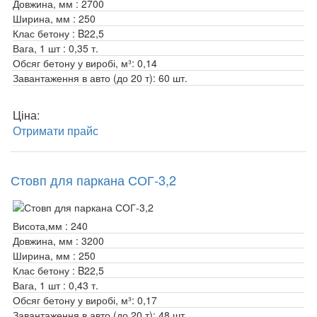
Довжина, мм :
2700
Ширина, мм :
250
Клас бетону :
B22,5
Вага, 1 шт :
0,35 т.
Обсяг бетону у виробі, м³:
0,14
Завантаження в авто (до 20 т):
60 шт.
Ціна:
Отримати прайс
Стовп для паркана СОГ-3,2
Висота,мм :
240
Довжина, мм :
3200
Ширина, мм :
250
Клас бетону :
B22,5
Вага, 1 шт :
0,43 т.
Обсяг бетону у виробі, м³:
0,17
Завантаження в авто (до 20 т):
48 шт.