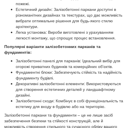
пожежі.
Естетичний дизайн: Залізобетонні паркани доступні в
різноманітних дизайнах та текстурах, що дає можливість
вибрати оптимальне рішення для будь-якого стилю
архітектури.
Легка установка: Вироби виготовлені з урахуванням
легкості монтажу, що спрощує процес встановлення.
Популярні варіанти залізобетонних парканів та
фундаментів:
Залізобетонні панелі для парканів: Ідеальний вибір для
огорожі приватних будинків та комерційних об'єктів.
Фундаментні блоки: Забезпечують стійкість та надійність
фундаменту будівлі.
Декоративні залізобетонні елементи: Використовуються
для створення естетичних деталей у ландшафтному
дизайні.
Залізобетонні сходи: Комбінує в собі функціональність та
естетику для входу в будівлю або на територію.
Залізобетонні паркани та фундаменти – це не лише засіб
забезпечення безпеки та стійкості конструкцій, але й
можливість створення стильного та сучасного обліку вашого