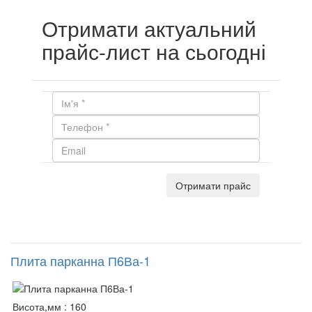
Отримати актуальний
прайс-лист на сьогодні
Отримати прайс
Плита парканна П6Ва-1
Висота,мм :
160