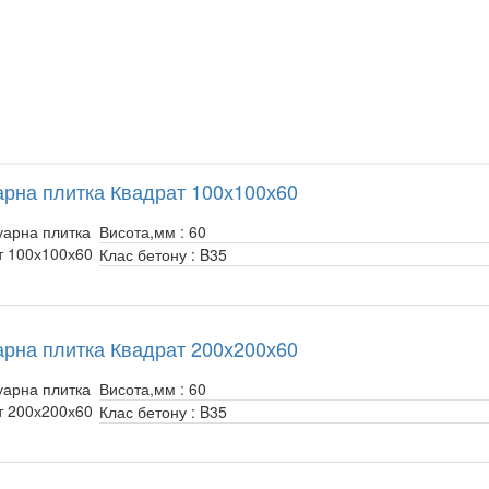
арна плитка Квадрат 100х100х60
Висота,мм :
60
Клас бетону :
B35
арна плитка Квадрат 200х200х60
Висота,мм :
60
Клас бетону :
B35