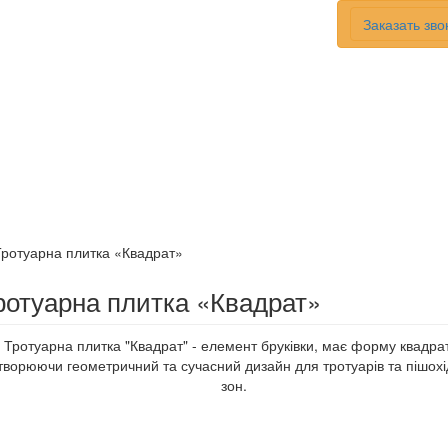
Заказать зво
ротуарна плитка «Квадрат»
Тротуарна плитка "Квадрат" - елемент бруківки, має форму квадра
творюючи геометричний та сучасний дизайн для тротуарів та пішох
зон.