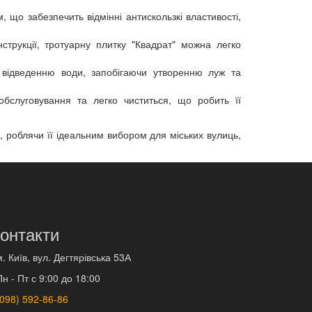
 що забезпечить відмінні антискользкі властивості,
струкції, тротуарну плитку "Квадрат" можна легко
відведенню води, запобігаючи утворенню луж та
обслуговування та легко чиститься, що робить її
, роблячи її ідеальним вибором для міських вулиць,
онтакти
м. Київ, вул. Дегтярівська 53А
Пн - Пт с 9:00 до 18:00
(098) 592-86-86