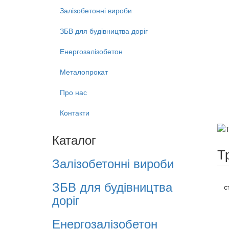
Залізобетонні вироби
ЗБВ для будівництва доріг
Енергозалізобетон
Металопрокат
Про нас
Контакти
Каталог
Т
Залізобетонні вироби
ЗБВ для будівництва
с
доріг
Енергозалізобетон