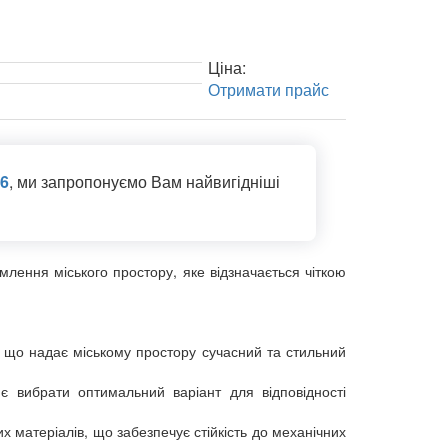
Ціна:
Отримати прайс
86
, ми запропонуємо Вам найвигідніші
лення міського простору, яке відзначається чіткою
 що надає міському простору сучасний та стильний
яє вибрати оптимальний варіант для відповідності
х матеріалів, що забезпечує стійкість до механічних